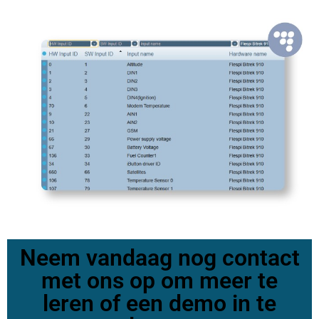
Neem vandaag nog contact
met ons op om meer te
leren of een demo in te